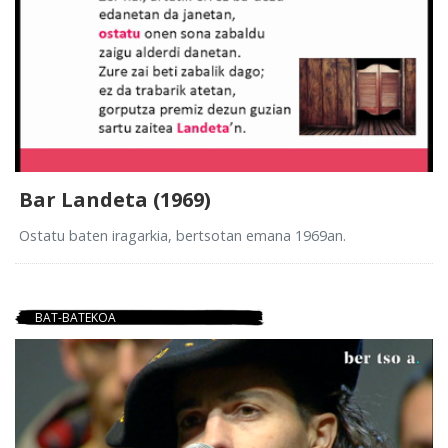
Bar Landeta (1969)
Ostatu baten iragarkia, bertsotan emana 1969an.
BAT-BATEKOA