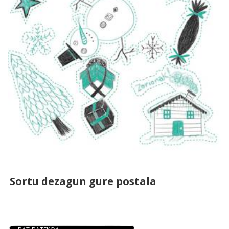
Sortu dezagun gure postala