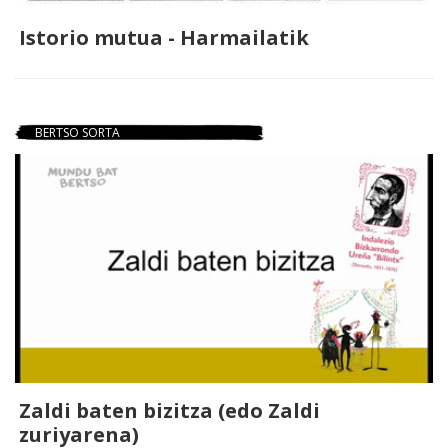
Istorio mutua - Harmailatik
BERTSO SORTA
Zaldi baten bizitza (edo Zaldi
zuriyarena)