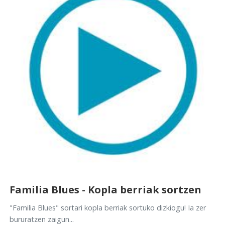
Familia Blues - Kopla berriak sortzen
"Familia Blues" sortari kopla berriak sortuko dizkiogu! Ia zer
bururatzen zaigun...