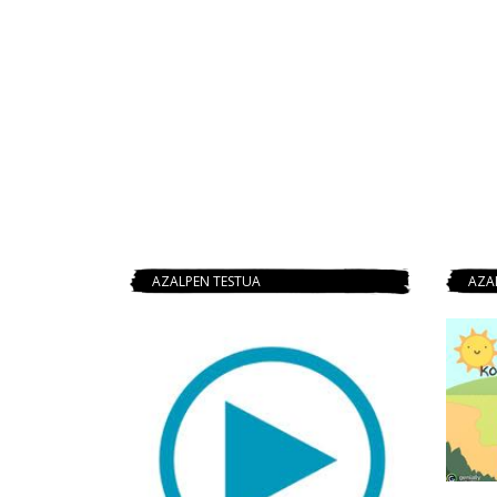
AZALPEN TESTUA
AZA