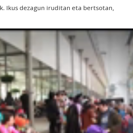
k. Ikus dezagun iruditan eta bertsotan,