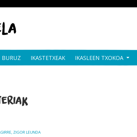
I BURUZ
IKASTETXEAK
IKASLEEN TXOKOA
eriak
AGIRRE, ZIGOR LEUNDA