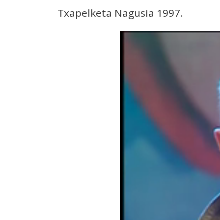
Txapelketa Nagusia 1997.