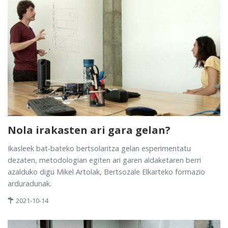
Nola irakasten ari gara gelan?
Ikasleek bat-bateko bertsolaritza gelan esperimentatu
dezaten, metodologian egiten ari garen aldaketaren berri
azalduko digu Mikel Artolak, Bertsozale Elkarteko formazio
arduradunak.
2021-10-14