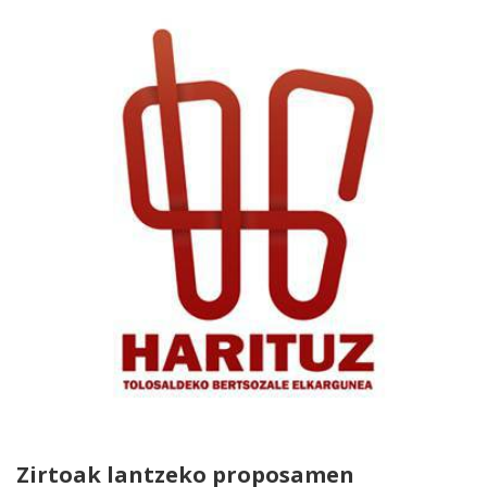
Zirtoak lantzeko proposamen