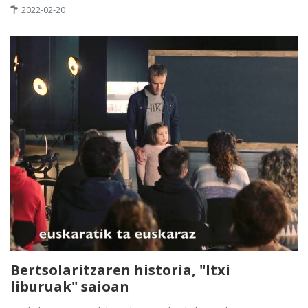
2022-02-20
Bertsolaritzaren historia, "Itxi
liburuak" saioan