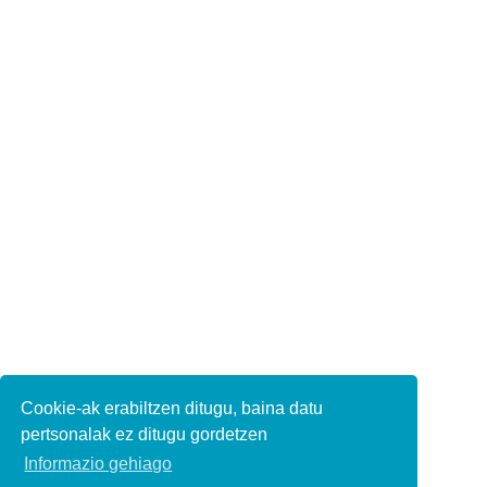
Cookie-ak erabiltzen ditugu, baina datu
pertsonalak ez ditugu gordetzen
Informazio gehiago