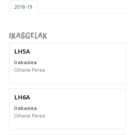
2018-19
Ikasgelak
LH5A
Irakaslea
Oihane Perea
LH6A
Irakaslea
Oihane Perea