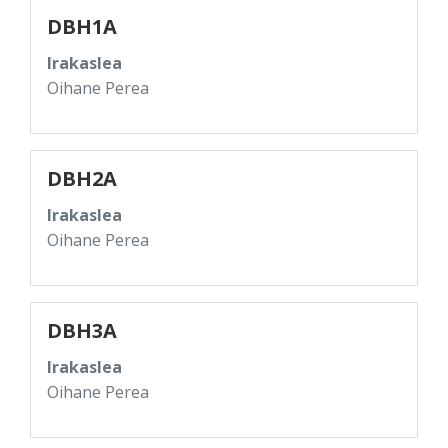
DBH1A
Irakaslea
Oihane Perea
DBH2A
Irakaslea
Oihane Perea
DBH3A
Irakaslea
Oihane Perea