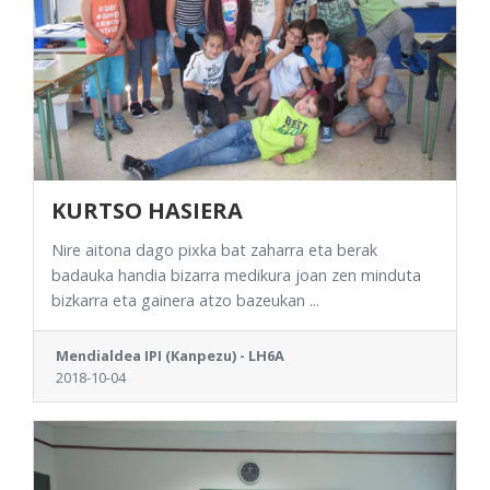
KURTSO HASIERA
Nire aitona dago pixka bat zaharra eta berak
badauka handia bizarra medikura joan zen minduta
bizkarra eta gainera atzo bazeukan ...
Mendialdea IPI (Kanpezu) - LH6A
2018-10-04