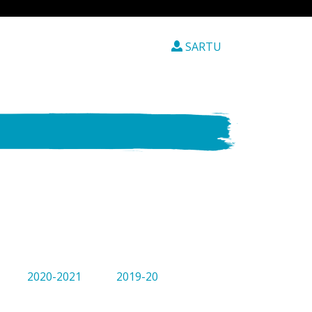
SARTU
2020-2021
2019-20