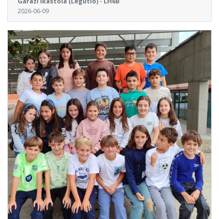
Garazi Ikastola (Legutio) - LH6B
2026-06-09