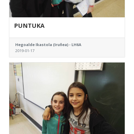
PUNTUKA
Hegoalde Ikastola (Iruñea) - LH6A
2019-01-17