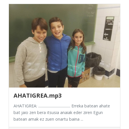
AHATIGREA.mp3
AHATIGREA: ..................................... Erreka batean ahate
bat jaio zen bera itsusia anaiak eder ziren Egun
batean amak ez zuen onartu baina ...