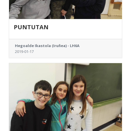
PUNTUTAN
Hegoalde Ikastola (Iruñea) - LH6A
2019-01-17