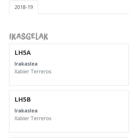
2018-19
Ikasgelak
LH5A
Irakaslea
Xabier Terreros
LH5B
Irakaslea
Xabier Terreros