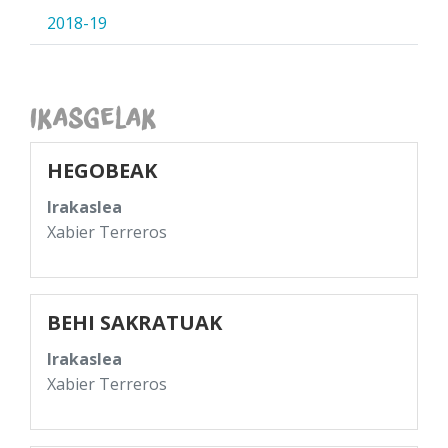
2018-19
Ikasgelak
HEGOBEAK
Irakaslea
Xabier Terreros
BEHI SAKRATUAK
Irakaslea
Xabier Terreros