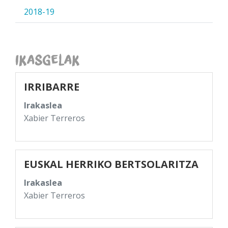
2018-19
Ikasgelak
IRRIBARRE
Irakaslea
Xabier Terreros
EUSKAL HERRIKO BERTSOLARITZA
Irakaslea
Xabier Terreros