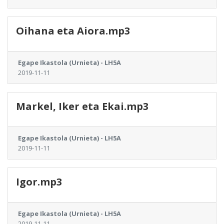
Oihana eta Aiora.mp3
Egape Ikastola (Urnieta) - LH5A
2019-11-11
Markel, Iker eta Ekai.mp3
Egape Ikastola (Urnieta) - LH5A
2019-11-11
Igor.mp3
Egape Ikastola (Urnieta) - LH5A
2019-11-11