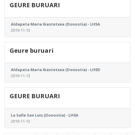
GEURE BURUARI
Aldapeta Maria Ikastetxea (Donostia) - LH5A
2019-11-13
Geure buruari
Aldapeta Maria Ikastetxea (Donostia) - LH5D
2019-11-13
GEURE BURUARI
La Salle San Luis (Donostia) - LH5A
2019-11-12