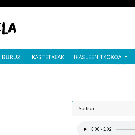
I BURUZ
IKASTETXEAK
IKASLEEN TXOKOA
Audioa