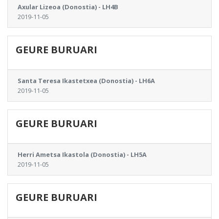
Axular Lizeoa (Donostia) - LH4B
2019-11-05
GEURE BURUARI
Santa Teresa Ikastetxea (Donostia) - LH6A
2019-11-05
GEURE BURUARI
Herri Ametsa Ikastola (Donostia) - LH5A
2019-11-05
GEURE BURUARI