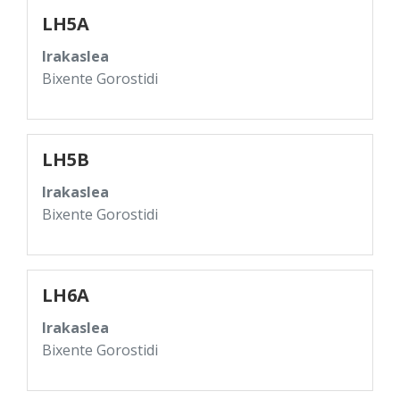
LH5A
Irakaslea
Bixente Gorostidi
LH5B
Irakaslea
Bixente Gorostidi
LH6A
Irakaslea
Bixente Gorostidi