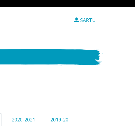
SARTU
2020-2021
2019-20