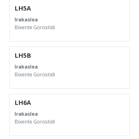
LH5A
Irakaslea
Bixente Gorostidi
LH5B
Irakaslea
Bixente Gorostidi
LH6A
Irakaslea
Bixente Gorostidi