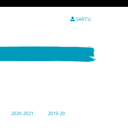
SARTU
2020-2021
2019-20