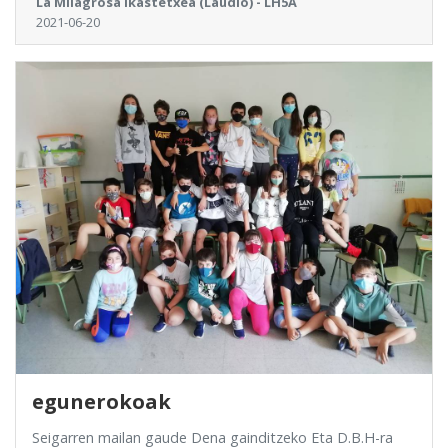
La Milagrosa Ikastetxea (Laudio) - LH5A
2021-06-20
egunerokoak
Seigarren mailan gaude Dena gainditzeko Eta D.B.H-ra