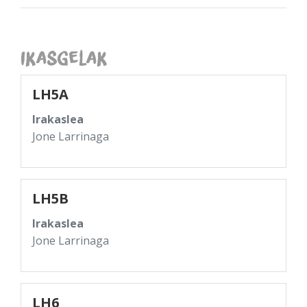
Ikasgelak
LH5A
Irakaslea
Jone Larrinaga
LH5B
Irakaslea
Jone Larrinaga
LH6