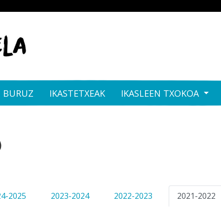
I BURUZ
IKASTETXEAK
IKASLEEN TXOKOA
)
24-2025
2023-2024
2022-2023
2021-2022