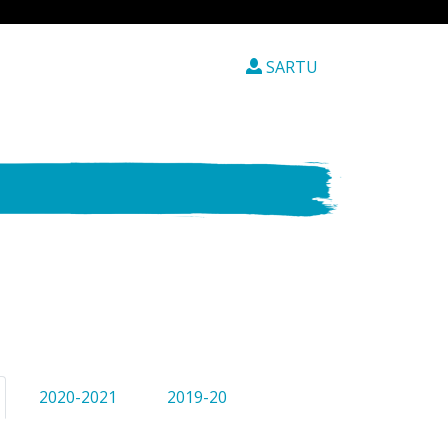
SARTU
2020-2021
2019-20