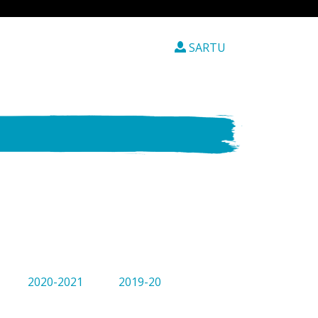
SARTU
2020-2021
2019-20