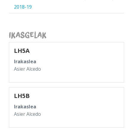
2018-19
Ikasgelak
LH5A
Irakaslea
Asier Alcedo
LH5B
Irakaslea
Asier Alcedo