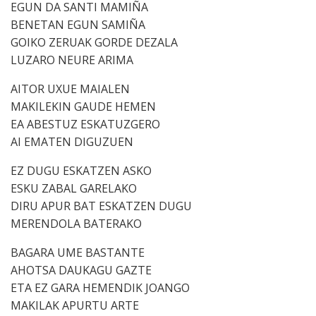
EGUN DA SANTI MAMIÑA
BENETAN EGUN SAMIÑA
GOIKO ZERUAK GORDE DEZALA
LUZARO NEURE ARIMA
AITOR UXUE MAIALEN
MAKILEKIN GAUDE HEMEN
EA ABESTUZ ESKATUZGERO
AI EMATEN DIGUZUEN
EZ DUGU ESKATZEN ASKO
ESKU ZABAL GARELAKO
DIRU APUR BAT ESKATZEN DUGU
MERENDOLA BATERAKO
BAGARA UME BASTANTE
AHOTSA DAUKAGU GAZTE
ETA EZ GARA HEMENDIK JOANGO
MAKILAK APURTU ARTE