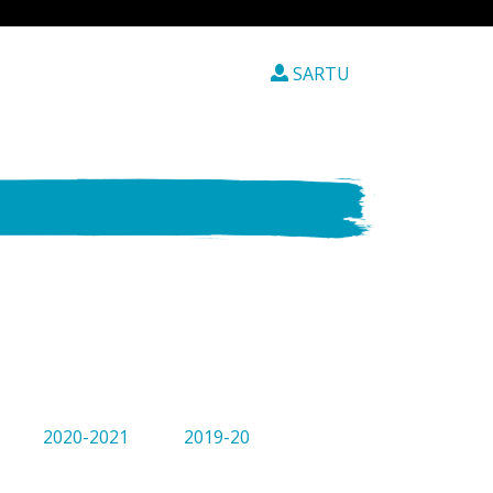
SARTU
2020-2021
2019-20