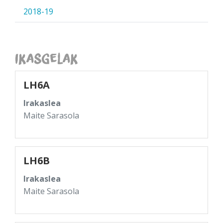
2018-19
Ikasgelak
LH6A
Irakaslea
Maite Sarasola
LH6B
Irakaslea
Maite Sarasola