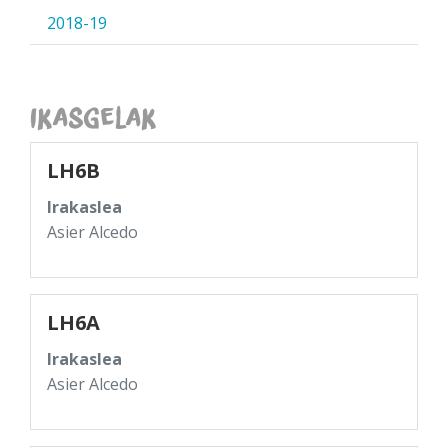
2018-19
Ikasgelak
LH6B
Irakaslea
Asier Alcedo
LH6A
Irakaslea
Asier Alcedo