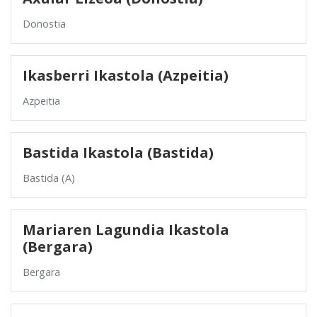
Donostia
Ikasberri Ikastola (Azpeitia)
Azpeitia
Bastida Ikastola (Bastida)
Bastida (A)
Mariaren Lagundia Ikastola
(Bergara)
Bergara