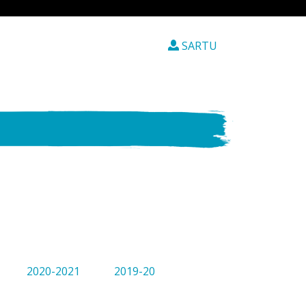
SARTU
2020-2021
2019-20