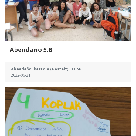
Abendano 5.B
Abendaño Ikastola (Gasteiz) - LH5B
2022-06-21