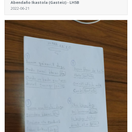
Abendaño Ikastola (Gasteiz) - LH5B
2022-06-21