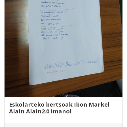
Eskolarteko bertsoak Ibon Markel
Alain Alain2.0 Imanol