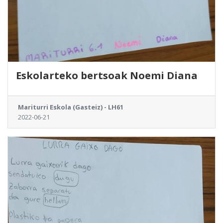
Eskolarteko bertsoak Noemi Diana
Mariturri Eskola (Gasteiz) - LH61
2022-06-21