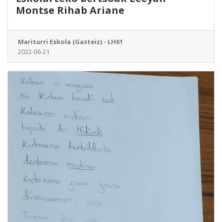
Montse Rihab Ariane
Mariturri Eskola (Gasteiz) - LH61
2022-06-21