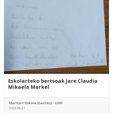
Eskolarteko bertsoak Jare Claudia
Mikaela Markel
Mariturri Eskola (Gasteiz) - LH61
2022-06-21