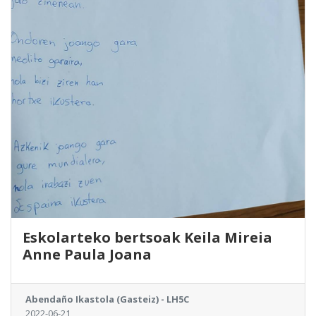
Eskolarteko bertsoak Keila Mireia
Anne Paula Joana
Abendaño Ikastola (Gasteiz) - LH5C
2022-06-21