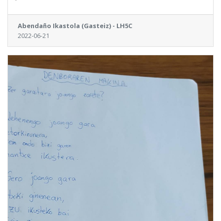
Abendaño Ikastola (Gasteiz) - LH5C
2022-06-21