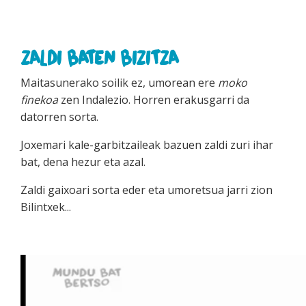
ZALDI BATEN BIZITZA
Maitasunerako soilik ez, umorean ere
moko
finekoa
zen Indalezio. Horren erakusgarri da
datorren sorta.
Joxemari kale-garbitzaileak bazuen zaldi zuri ihar
bat, dena hezur eta azal.
Zaldi gaixoari sorta eder eta umoretsua jarri zion
Bilintxek...