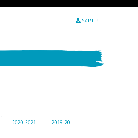
SARTU
2020-2021
2019-20