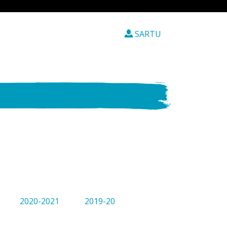
SARTU
2020-2021
2019-20