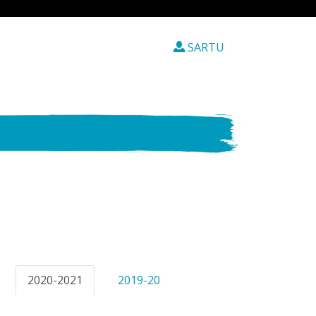
SARTU
2020-2021
2019-20