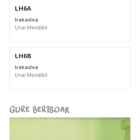
LH6A
Irakaslea
Unai Mendibil
LH6B
Irakaslea
Unai Mendibil
Gure Bertsoak