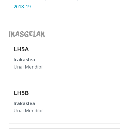
2018-19
Ikasgelak
LH5A
Irakaslea
Unai Mendibil
LH5B
Irakaslea
Unai Mendibil