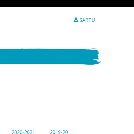
SARTU
2020-2021
2019-20