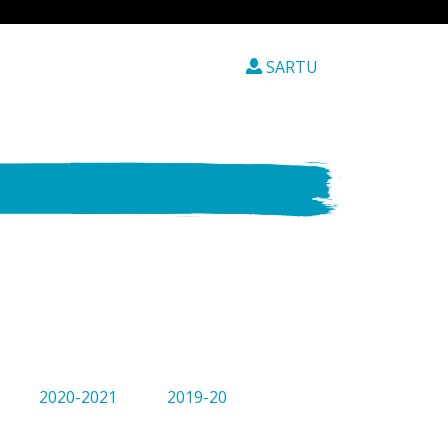
SARTU
2020-2021
2019-20