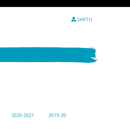
SARTU
2020-2021
2019-20