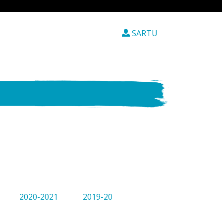
SARTU
2020-2021
2019-20