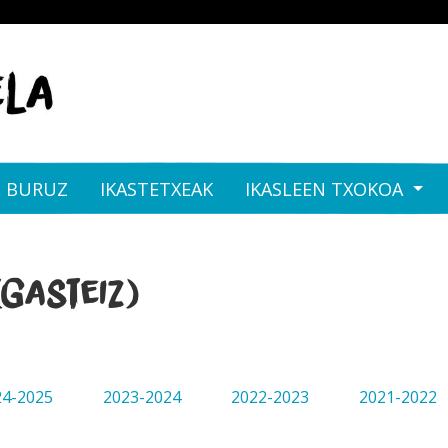
I BURUZ
IKASTETXEAK
IKASLEEN TXOKOA
Gasteiz)
24-2025
2023-2024
2022-2023
2021-2022