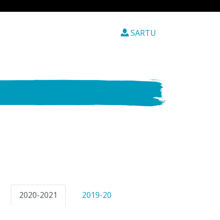
SARTU
2020-2021
2019-20