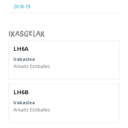
2018-19
Ikasgelak
LH6A
Irakaslea
Arkaitz Estiballes
LH6B
Irakaslea
Arkaitz Estiballes