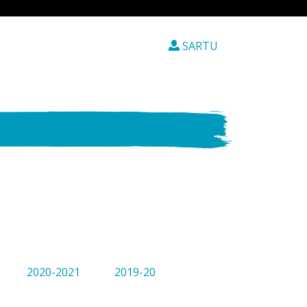
SARTU
2020-2021
2019-20