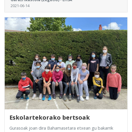
2021-06-14
Eskolartekorako bertsoak
Gurasoak joan dira Bahamasetara etxean gu bakarrik