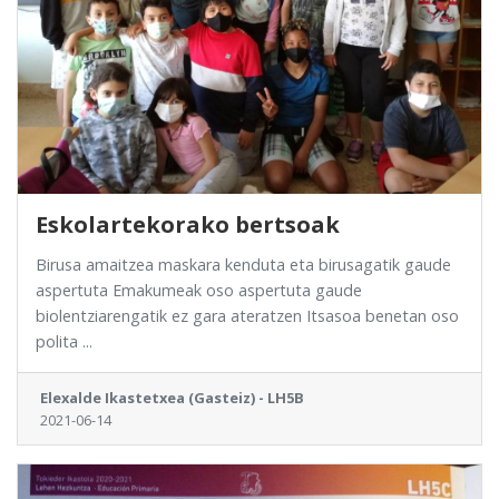
Eskolartekorako bertsoak
Birusa amaitzea maskara kenduta eta birusagatik gaude
aspertuta Emakumeak oso aspertuta gaude
biolentziarengatik ez gara ateratzen Itsasoa benetan oso
polita ...
Elexalde Ikastetxea (Gasteiz) - LH5B
2021-06-14