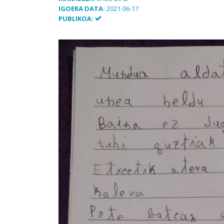
IGOERA DATA:
2021-06-17
PUBLIKOA: