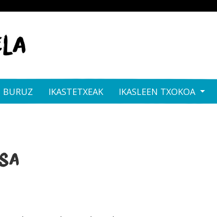
I BURUZ
IKASTETXEAK
IKASLEEN TXOKOA
asa