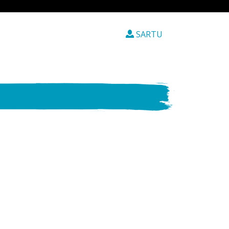
SARTU