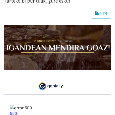
Tarteko bi puntuak, gure esku!
PDF